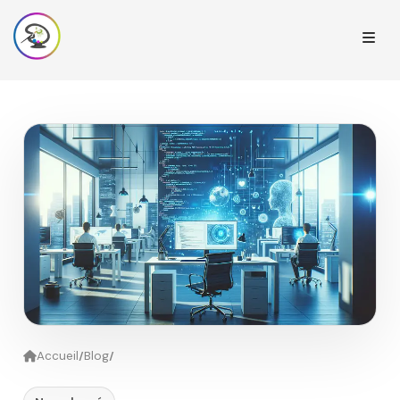
/
/
Accueil
Blog