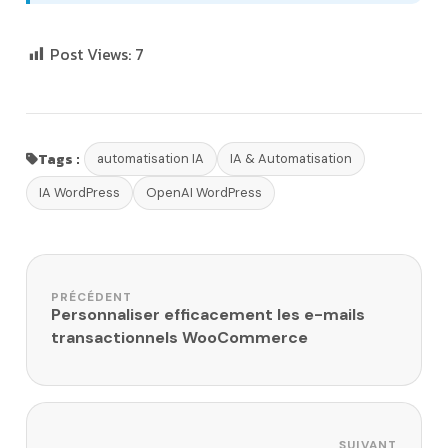
Post Views:
7
Tags :
automatisation IA
IA & Automatisation
IA WordPress
OpenAI WordPress
Navigation de l’article
PRÉCÉDENT
Personnaliser efficacement les e-mails
transactionnels WooCommerce
SUIVANT