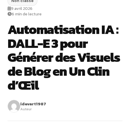
Non classé
9 avril 2026
6 min de lecture
Automatisation IA :
DALL-E 3 pour
Générer des Visuels
de Blog en Un Clin
d’Œil
idevart1987
Auteur