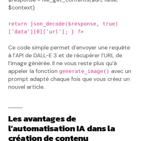
$context);
return json_decode($response, true)
['data'][0]['url'];
}
?>
Ce code simple permet d’envoyer une requête
à l’API de DALL-E 3 et de récupérer l’URL de
l’image générée. Il ne vous reste plus qu’à
appeler la fonction
avec un
generate_image()
prompt adapté chaque fois que vous créez un
nouvel article.
Les avantages de
l’automatisation IA dans la
création de contenu