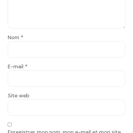
Nom
*
E-mail
*
Site web
Enregistrer mon nom, mon e-mail et mon site