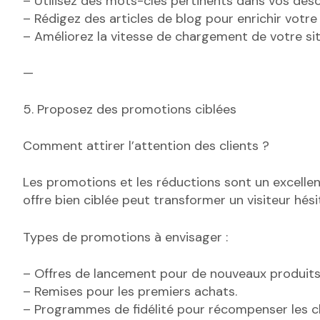
– Utilisez des mots-clés pertinents dans vos desc
– Rédigez des articles de blog pour enrichir votre s
– Améliorez la vitesse de chargement de votre sit
—
5. Proposez des promotions ciblées
Comment attirer l’attention des clients ?
Les promotions et les réductions sont un excellent 
offre bien ciblée peut transformer un visiteur hési
Types de promotions à envisager :
– Offres de lancement pour de nouveaux produits
– Remises pour les premiers achats.
– Programmes de fidélité pour récompenser les cli