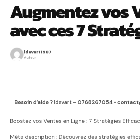
Augmentez vos V
avec ces 7 Straté
idevart1987
Auteur
Besoin d’aide ?
Idevart –
•
0768267054
contact
Boostez vos Ventes en Ligne : 7 Stratégies Effi
Méta description : Découvrez des stratégies effi