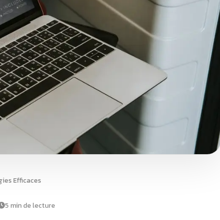
ies Efficaces
5 min de lecture