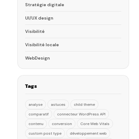
Stratégie digitale
UI/UX design
Visibilité
Visibilité locale
WebDesign
Tags
analyse
astuces
child theme
comparatif
connecteur WordPress API
contenu
conversion
Core Web Vitals
custom post type
développement web