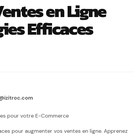
entes en Ligne
gies Efficaces
@izitroc.com
caces pour votre E-Commerce
caces pour augmenter vos ventes en ligne. Apprenez