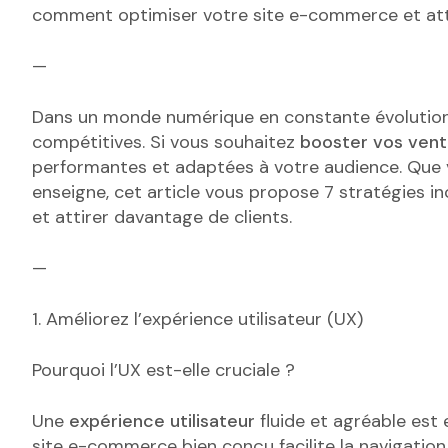
comment optimiser votre site e-commerce et attir
—
Dans un monde numérique en constante évolution, 
compétitives. Si vous souhaitez
booster vos vent
performantes et adaptées à votre audience. Que 
enseigne, cet article vous propose 7 stratégies 
et attirer davantage de clients.
—
1. Améliorez l’expérience utilisateur (UX)
Pourquoi l’UX est-elle cruciale ?
Une
expérience utilisateur
fluide et agréable est e
site e-commerce bien conçu facilite la navigation