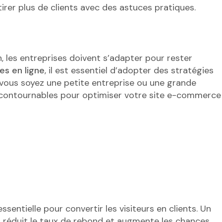
er plus de clients avec des astuces pratiques.
les entreprises doivent s’adapter pour rester
es en ligne
, il est essentiel d’adopter des stratégies
vous soyez une petite entreprise ou une grande
incontournables pour optimiser votre site e-commerce
ssentielle pour convertir les visiteurs en clients. Un
, réduit le taux de rebond et augmente les chances