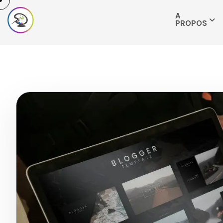
A
PROPOS