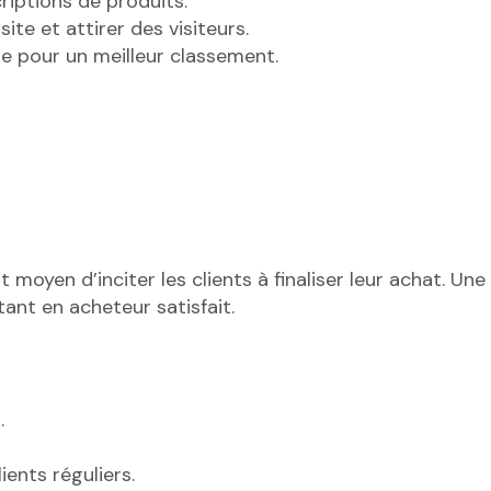
riptions de produits.
ite et attirer des visiteurs.
e pour un meilleur classement.
moyen d’inciter les clients à finaliser leur achat. Une
tant en acheteur satisfait.
.
ents réguliers.