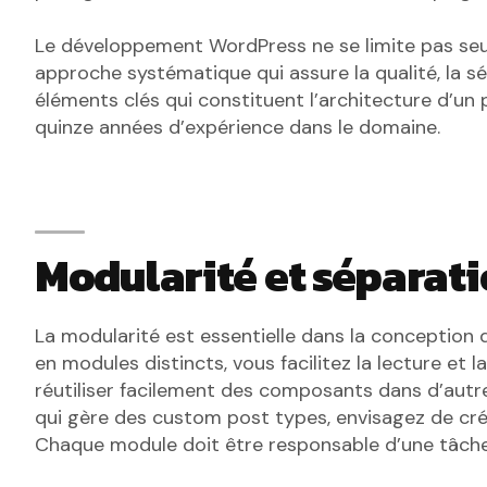
Le développement WordPress ne se limite pas seul
approche systématique qui assure la qualité, la séc
éléments clés qui constituent l’architecture d’u
quinze années d’expérience dans le domaine.
Modularité et séparat
La modularité est essentielle dans la conception d
en modules distincts, vous facilitez la lecture et
réutiliser facilement des composants dans d’autre
qui gère des custom post types, envisagez de cr
Chaque module doit être responsable d’une tâche s