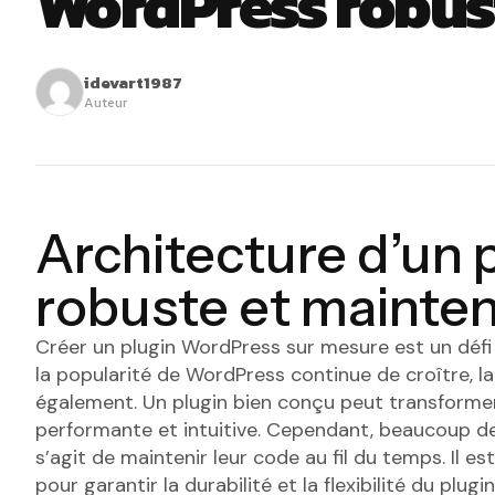
WordPress robus
idevart1987
Auteur
Architecture d’un
robuste et mainte
Créer un plugin WordPress sur mesure est un défi 
la popularité de WordPress continue de croître, 
également. Un plugin bien conçu peut transformer
performante et intuitive. Cependant, beaucoup de
s’agit de maintenir leur code au fil du temps. Il es
pour garantir la durabilité et la flexibilité du plugin