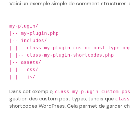
Voici un exemple simple de comment structurer les
my-plugin/
|-- my-plugin.php
|-- includes/
| |-- class-my-plugin-custom-post-type.ph
| |-- class-my-plugin-shortcodes.php
|-- assets/
| |-- css/
| |-- js/
Dans cet exemple,
class-my-plugin-custom-po
gestion des custom post types, tandis que
class
shortcodes WordPress. Cela permet de garder cha