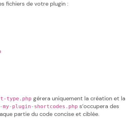
 fichiers de votre plugin :
p
gérera uniquement la création et la
st-type.php
s’occupera des
-my-plugin-shortcodes.php
que partie du code concise et ciblée.