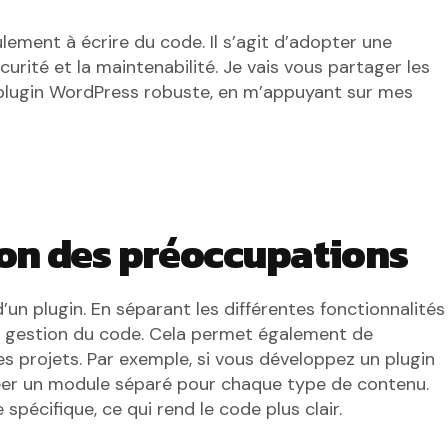
ement à écrire du code. Il s’agit d’adopter une
urité et la maintenabilité. Je vais vous partager les
n plugin WordPress robuste, en m’appuyant sur mes
ion des préoccupations
’un plugin. En séparant les différentes fonctionnalités
 la gestion du code. Cela permet également de
s projets. Par exemple, si vous développez un plugin
éer un module séparé pour chaque type de contenu.
pécifique, ce qui rend le code plus clair.