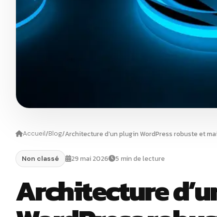
/
/
Architecture d’un plugin WordPress robuste et m
Accueil
Blog
29 mai 2026
5 min de lecture
Non classé
Architecture d’u