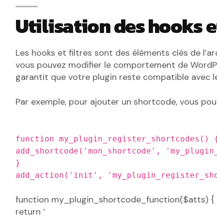
Utilisation des hooks et
Les hooks et filtres sont des éléments clés de l’a
vous pouvez modifier le comportement de WordPre
garantit que votre plugin reste compatible avec l
Par exemple, pour ajouter un shortcode, vous pou
function my_plugin_register_shortcodes() 
add_shortcode('mon_shortcode', 'my_plugin
}
add_action('init', 'my_plugin_register_sh
function my_plugin_shortcode_function($atts) {
return ‘