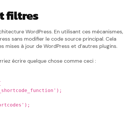
 filtres
rchitecture WordPress. En utilisant ces mécanismes,
ss sans modifier le code source principal. Cela
es mises à jour de WordPress et d’autres plugins.
rriez écrire quelque chose comme ceci :
{
_shortcode_function');
ortcodes');