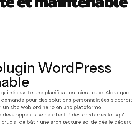
te et maintenable
 plugin WordPress
nable
qui nécessite une planification minutieuse. Alors que
la demande pour des solutions personnalisées s’accroî
 un site web ordinaire en une plateforme
 développeurs se heurtent à des obstacles lorsqu’il
t crucial de bâtir une architecture solide dès le départ
.