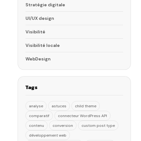
Stratégie digitale
UI/UX design
Visibilité
Visibilité locale
WebDesign
Tags
analyse
astuces
child theme
comparatif
connecteur WordPress API
contenu
conversion
custom post type
développement web