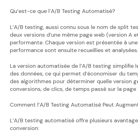
Qu’est-ce que l’A/B Testing Automatisé?
L’A/B testing, aussi connu sous le nom de split t
deux versions d’une même page web (version A et v
performante. Chaque version est présentée à une 
performance sont ensuite recueillies et analysées.
La version automatisée de l’A/B testing simplifie 
des données, ce qui permet d’économiser du temps
des algorithmes pour déterminer quelle version gé
conversions, de clics, de temps passé sur la pag
Comment l’A/B Testing Automatisé Peut Augment
L’A/B testing automatisé offre plusieurs avantag
conversion: