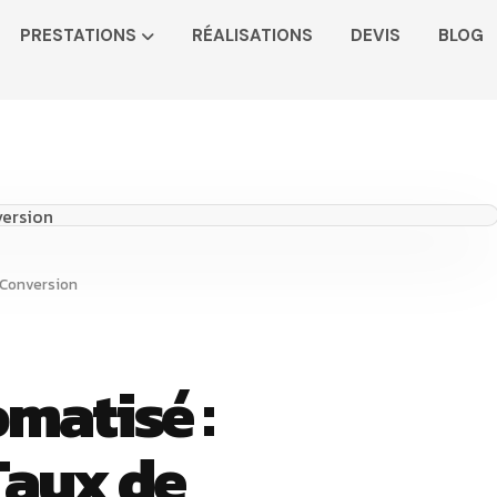
PRESTATIONS
RÉALISATIONS
DEVIS
BLOG
 Conversion
matisé :
aux de