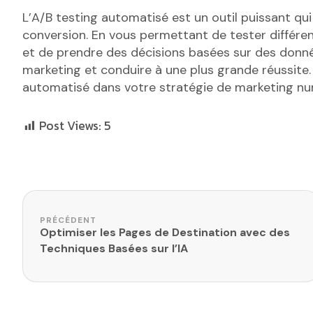
L’A/B testing automatisé est un outil puissant q
conversion. En vous permettant de tester différent
et de prendre des décisions basées sur des donnée
marketing et conduire à une plus grande réussite. 
automatisé dans votre stratégie de marketing numé
Post Views:
5
Navigation de l’article
PRÉCÉDENT
Optimiser les Pages de Destination avec des
Techniques Basées sur l’IA