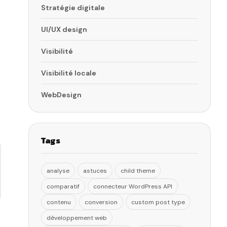
Stratégie digitale
UI/UX design
Visibilité
Visibilité locale
WebDesign
Tags
analyse
astuces
child theme
comparatif
connecteur WordPress API
contenu
conversion
custom post type
développement web