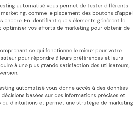
 testing automatisé vous permet de tester différents
 marketing, comme le placement des boutons d’appel
plus encore. En identifiant quels éléments génèrent le
z optimiser vos efforts de marketing pour obtenir de
n comprenant ce qui fonctionne le mieux pour votre
lisateur pour répondre à leurs préférences et leurs
ire à une plus grande satisfaction des utilisateurs,
version.
B testing automatisé vous donne accès à des données
 décisions basées sur des informations précises et
s ou d’intuitions et permet une stratégie de marketin