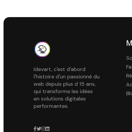
M
So
Fa
Idevart, c'est d'abord
Ré
l'histoire d'un passionné du
web depuis plus d 15 ans,
A
qui transforme les idées
Bl
en solutions digitales
performantes.