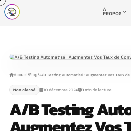
A
PROPOS
/
/
A/B Testing Automatisé : Augmentez Vos Taux de
Accueil
Blog
30 décembre 2024
3 min de lecture
Non classé
A/B Testing Auto
Augmentez Vos T