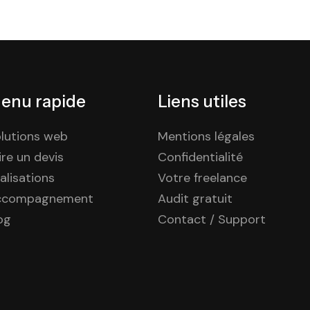
enu rapide
Liens utiles
lutions web
Mentions légales
ire un devis
Confidentialité
alisations
Votre freelance
ccompagnement
Audit gratuit
og
Contact / Support