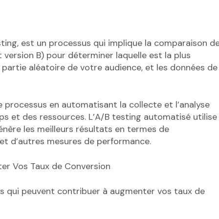
esting, est un processus qui implique la comparaison d
ersion B) pour déterminer laquelle est la plus
partie aléatoire de votre audience, et les données de
le processus en automatisant la collecte et l’analyse
 et des ressources. L’A/B testing automatisé utilise
nère les meilleurs résultats en termes de
e et d’autres mesures de performance.
er Vos Taux de Conversion
es qui peuvent contribuer à augmenter vos taux de