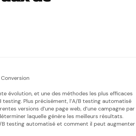
 Conversion
e évolution, et une des méthodes les plus efficaces
B testing. Plus précisément, l’A/B testing automatisé
férentes versions d’une page web, d’une campagne par
terminer laquelle génère les meilleurs résultats.
l’A/B testing automatisé et comment il peut augmenter