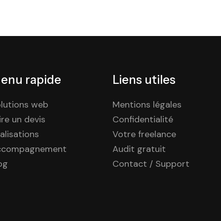
enu rapide
Liens utiles
lutions web
Mentions légales
ire un devis
Confidentialité
alisations
Votre freelance
ccompagnement
Audit gratuit
og
Contact / Support