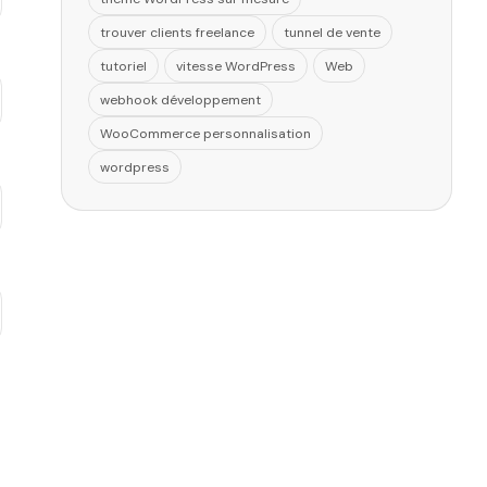
trouver clients freelance
tunnel de vente
tutoriel
vitesse WordPress
Web
webhook développement
WooCommerce personnalisation
wordpress