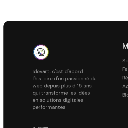
M
So
Fa
Idevart, c'est d'abord
Ré
l'histoire d'un passionné du
web depuis plus d 15 ans,
A
qui transforme les idées
Bl
en solutions digitales
performantes.