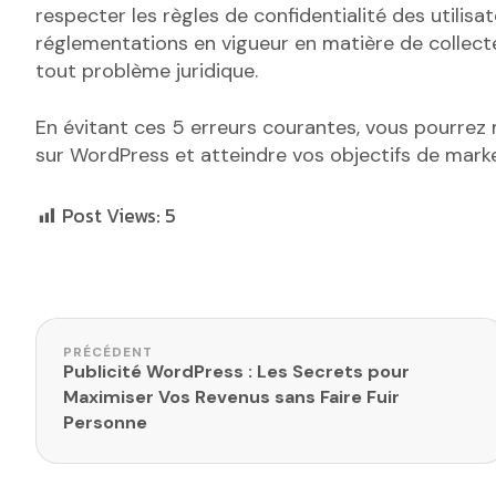
respecter les règles de confidentialité des utilis
réglementations en vigueur en matière de collecte
tout problème juridique.
En évitant ces 5 erreurs courantes, vous pourrez 
sur WordPress et atteindre vos objectifs de mark
Post Views:
5
Navigation de l’article
PRÉCÉDENT
Publicité WordPress : Les Secrets pour
Maximiser Vos Revenus sans Faire Fuir
Personne