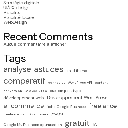
Stratégie digitale
UI/UX design
Visibilité
Visibilité locale
WebDesign
Recent Comments
Aucun commentaire à afficher.
Tags
analyse
astuces
child theme
comparatif
connecteur WordPress API
contenu
custom post type
conversion
Core Web Vitals
Développement WordPress
développement web
e-commerce
freelance
fiche Google Business
google
freelance web développeur
gratuit
IA
Google My Business optimisation