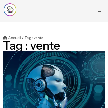
/
Tag : vente
Accueil
Tag :
vente