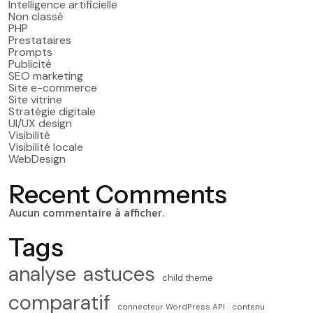
Intelligence artificielle
Non classé
PHP
Prestataires
Prompts
Publicité
SEO marketing
Site e-commerce
Site vitrine
Stratégie digitale
UI/UX design
Visibilité
Visibilité locale
WebDesign
Recent Comments
Aucun commentaire à afficher.
Tags
analyse
astuces
child theme
comparatif
connecteur WordPress API
contenu