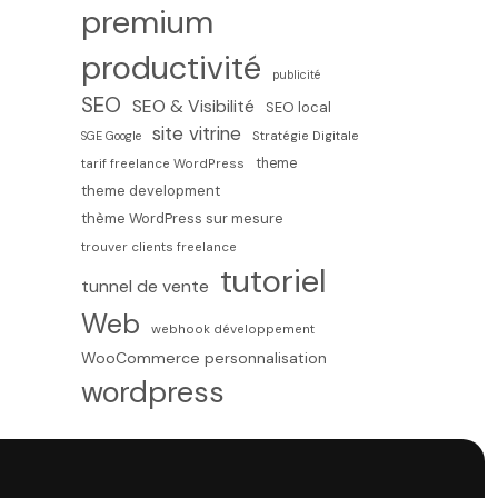
premium
productivité
publicité
SEO
SEO & Visibilité
SEO local
site vitrine
SGE Google
Stratégie Digitale
theme
tarif freelance WordPress
theme development
thème WordPress sur mesure
trouver clients freelance
tutoriel
tunnel de vente
Web
webhook développement
WooCommerce personnalisation
wordpress