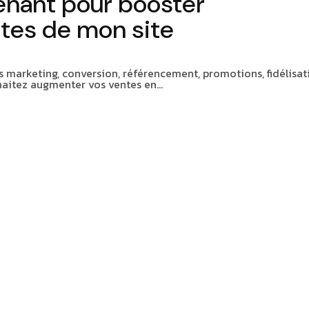
enant pour booster
ntes de mon site
s marketing, conversion, référencement, promotions, fidélisat
aitez augmenter vos ventes en…