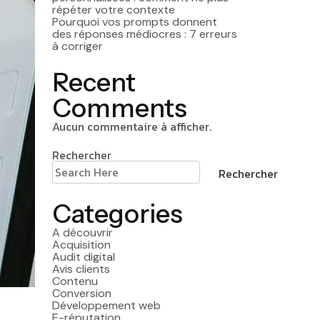
répéter votre contexte
Pourquoi vos prompts donnent
des réponses médiocres : 7 erreurs
à corriger
Recent
Comments
Aucun commentaire à afficher.
Rechercher
Rechercher
Categories
A découvrir
Acquisition
Audit digital
Avis clients
Contenu
Conversion
Développement web
E-réputation