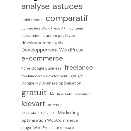
analyse
astuces
comparatif
child theme
connecteur WordPress API
contenu
custom post type
conversion
développement web
Développement WordPress
e-commerce
freelance
fiche Google Business
google
freelance web développeur
Google My Business optimisation
gratuit
IA
IA & Automatisation
idevart
internet
Marketing
intégration API REST
optimisation WooCommerce
plugin WordPress sur mesure