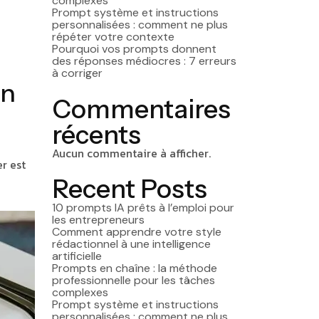
complexes
Prompt système et instructions
personnalisées : comment ne plus
répéter votre contexte
Pourquoi vos prompts donnent
des réponses médiocres : 7 erreurs
à corriger
in
Commentaires
récents
Aucun commentaire à afficher.
r est
Recent Posts
10 prompts IA prêts à l’emploi pour
les entrepreneurs
Comment apprendre votre style
rédactionnel à une intelligence
artificielle
Prompts en chaîne : la méthode
professionnelle pour les tâches
complexes
Prompt système et instructions
personnalisées : comment ne plus