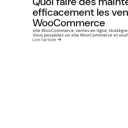
Quoi faire dès maint
efficacement les ve
WooCommerce
site WooCommerce, ventes en ligne, stratégie
Vous possédez un site WooCommerce et souh
Lire l'article