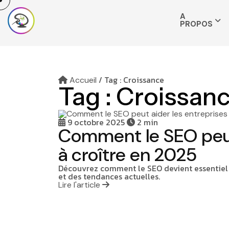
A
PROPOS
/
Tag : Croissance
Accueil
Tag :
Croissan
9 octobre 2025
2 min
Comment le SEO peut 
à croître en 2025
Découvrez comment le SEO devient essentiel p
et des tendances actuelles.
Lire l'article