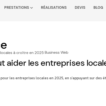
PRESTATIONS
RÉALISATIONS
DEVIS
BLOG
ce
Business Web
aider les entreprises local
our les entreprises locales en 2025, en s'appuyant sur des é