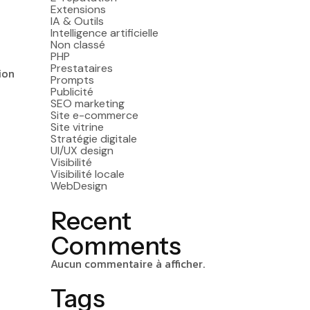
Extensions
IA & Outils
Intelligence artificielle
Non classé
PHP
Prestataires
ion
Prompts
Publicité
SEO marketing
Site e-commerce
Site vitrine
Stratégie digitale
UI/UX design
Visibilité
Visibilité locale
WebDesign
Recent
Comments
Aucun commentaire à afficher.
Tags