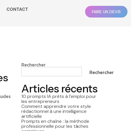
CONTACT
FAIRE UN DEVIS
Rechercher
Rechercher
es
Articles récents
tudes
10 prompts IA prêts à l’emploi pour
les entrepreneurs
Comment apprendre votre style
rédactionnel à une intelligence
artificielle
Prompts en chaîne : la méthode
professionnelle pour les tâches