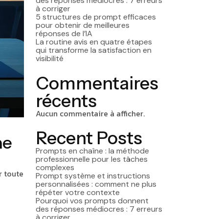
des réponses médiocres : 7 erreurs
à corriger
5 structures de prompt efficaces
pour obtenir de meilleures
réponses de l’IA
La routine avis en quatre étapes
qui transforme la satisfaction en
visibilité
Commentaires
récents
Aucun commentaire à afficher.
Recent Posts
ne
Prompts en chaîne : la méthode
professionnelle pour les tâches
complexes
r toute
Prompt système et instructions
personnalisées : comment ne plus
répéter votre contexte
Pourquoi vos prompts donnent
des réponses médiocres : 7 erreurs
à corriger