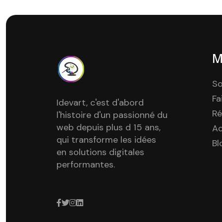
M
So
Fa
Idevart, c'est d'abord
Ré
l'histoire d'un passionné du
web depuis plus d 15 ans,
A
qui transforme les idées
Bl
en solutions digitales
performantes.