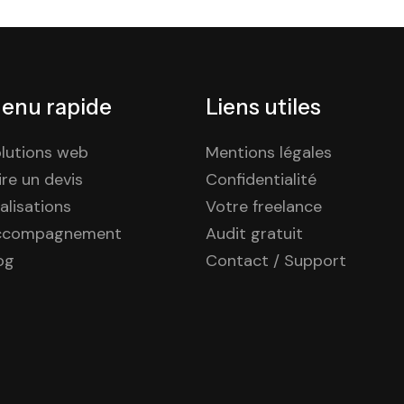
enu rapide
Liens utiles
lutions web
Mentions légales
ire un devis
Confidentialité
alisations
Votre freelance
ccompagnement
Audit gratuit
og
Contact / Support