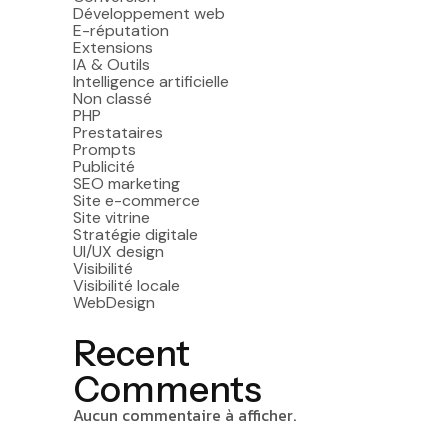
Développement web
E-réputation
Extensions
IA & Outils
Intelligence artificielle
Non classé
PHP
Prestataires
Prompts
Publicité
SEO marketing
Site e-commerce
Site vitrine
Stratégie digitale
UI/UX design
Visibilité
Visibilité locale
WebDesign
Recent
Comments
Aucun commentaire à afficher.