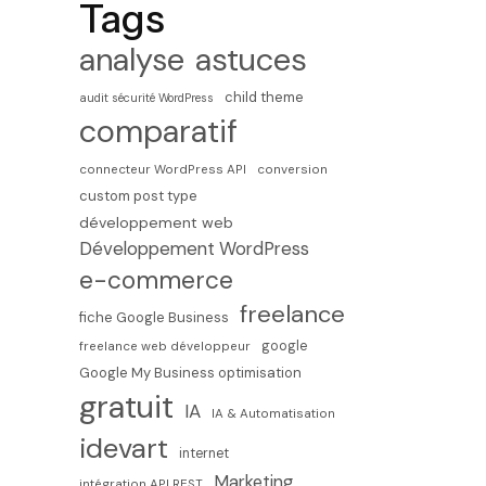
Tags
analyse
astuces
child theme
audit sécurité WordPress
comparatif
connecteur WordPress API
conversion
custom post type
développement web
Développement WordPress
e-commerce
freelance
fiche Google Business
google
freelance web développeur
Google My Business optimisation
gratuit
IA
IA & Automatisation
idevart
internet
Marketing
intégration API REST