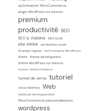
optimisation WooCommerce
plugin WordPress sur mesure
premium
productivité
SEO
SEO & Visibilité
SEO local
site vitrine
site WordPress piraté
Stratégie Digitale
tarif freelance WordPress
theme development
theme
thème WordPress sur mesure
trouver clients freelance
tutoriel
tunnel de vente
Web
vitesse WordPress
webhook développement
WooCommerce personnalisation
wordpress