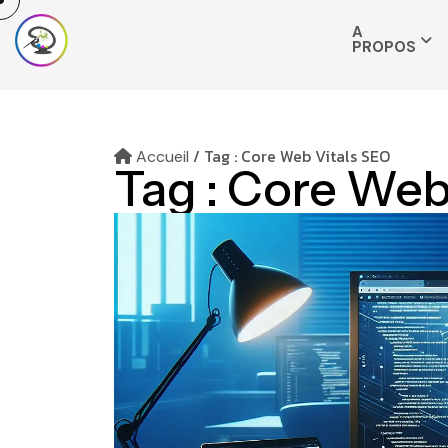
A
PROPOS
/
Tag : Core Web Vitals SEO
Accueil
Tag :
Core Web 