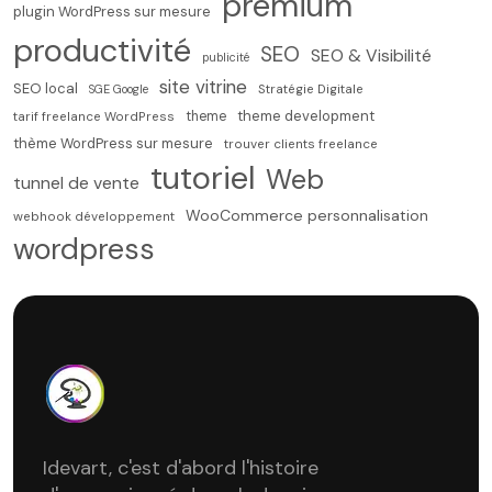
premium
plugin WordPress sur mesure
productivité
SEO
SEO & Visibilité
publicité
site vitrine
SEO local
SGE Google
Stratégie Digitale
theme development
theme
tarif freelance WordPress
thème WordPress sur mesure
trouver clients freelance
tutoriel
Web
tunnel de vente
WooCommerce personnalisation
webhook développement
wordpress
Idevart, c'est d'abord l'histoire