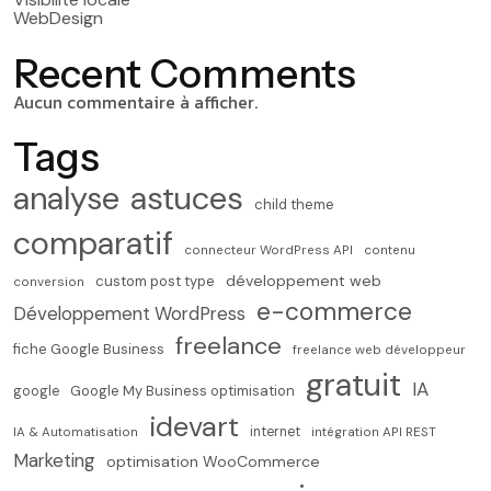
WebDesign
Recent Comments
Aucun commentaire à afficher.
Tags
analyse
astuces
child theme
comparatif
connecteur WordPress API
contenu
développement web
custom post type
conversion
e-commerce
Développement WordPress
freelance
fiche Google Business
freelance web développeur
gratuit
IA
Google My Business optimisation
google
idevart
internet
IA & Automatisation
intégration API REST
Marketing
optimisation WooCommerce