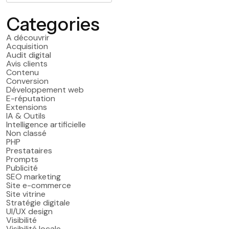
Categories
A découvrir
Acquisition
Audit digital
Avis clients
Contenu
Conversion
Développement web
E-réputation
Extensions
IA & Outils
Intelligence artificielle
Non classé
PHP
Prestataires
Prompts
Publicité
SEO marketing
Site e-commerce
Site vitrine
Stratégie digitale
UI/UX design
Visibilité
Visibilité locale