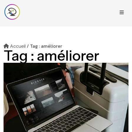
/
Tag : améliorer
Accueil
Tag :
améliorer