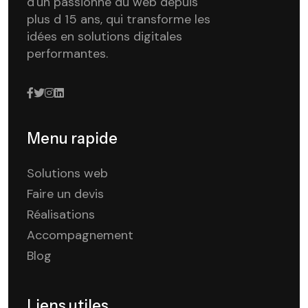
d'un passionné du web depuis
plus d 15 ans, qui transforme les
idées en solutions digitales
performantes.
Menu rapide
Solutions web
Faire un devis
Réalisations
Accompagnement
Blog
Liens utiles