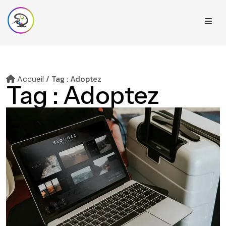
/
Tag : Adoptez
Accueil
Tag :
Adoptez