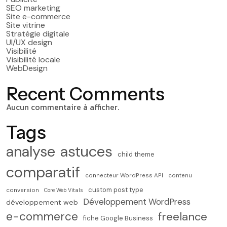
SEO marketing
Site e-commerce
Site vitrine
Stratégie digitale
UI/UX design
Visibilité
Visibilité locale
WebDesign
Recent Comments
Aucun commentaire à afficher.
Tags
analyse
astuces
child theme
comparatif
connecteur WordPress API
contenu
custom post type
conversion
Core Web Vitals
Développement WordPress
développement web
e-commerce
freelance
fiche Google Business