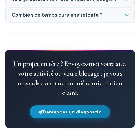
Non, nous mettons en place toutes les redirections
Combien de temps dure une refonte ?
nécessaires et optimisons même votre SEO lors de la refonte.
Entre 3 et 6 semaines selon l'ampleur du projet et la
complexité du site actuel.
Un projet en tête ? Envoyez-moi votre site,
votre activité ou votre blocage : je vous
réponds avec une première orientation
claire.
Demander un diagnostic