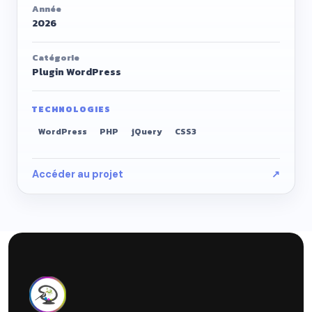
Année
2026
Catégorie
Plugin WordPress
TECHNOLOGIES
WordPress
PHP
jQuery
CSS3
Accéder au projet
↗