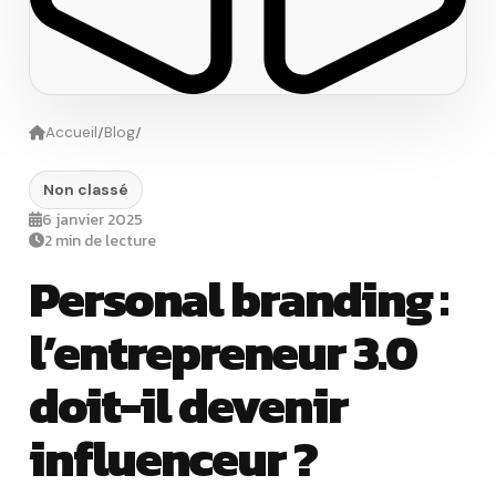
/
/
Accueil
Blog
Non classé
6 janvier 2025
2 min de lecture
Personal branding :
l’entrepreneur 3.0
doit-il devenir
influenceur ?