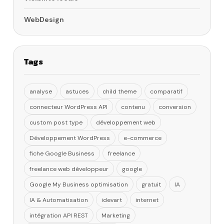
WebDesign
Tags
analyse
astuces
child theme
comparatif
connecteur WordPress API
contenu
conversion
custom post type
développement web
Développement WordPress
e-commerce
fiche Google Business
freelance
freelance web développeur
google
Google My Business optimisation
gratuit
IA
IA & Automatisation
idevart
internet
intégration API REST
Marketing