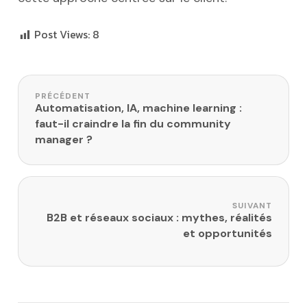
Post Views:
8
Navigation de l’article
PRÉCÉDENT
Automatisation, IA, machine learning :
faut-il craindre la fin du community
manager ?
SUIVANT
B2B et réseaux sociaux : mythes, réalités
et opportunités