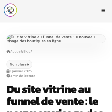
/
/
Accueil
Blog
Non classé
3 janvier 2025
3 min de lecture
Du site vitrine au
funnel de vente : le