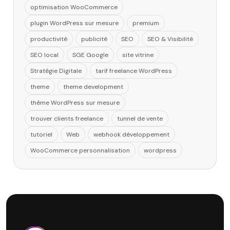
optimisation WooCommerce
plugin WordPress sur mesure
premium
productivité
publicité
SEO
SEO & Visibilité
SEO local
SGE Google
site vitrine
Stratégie Digitale
tarif freelance WordPress
theme
theme development
thème WordPress sur mesure
trouver clients freelance
tunnel de vente
tutoriel
Web
webhook développement
WooCommerce personnalisation
wordpress