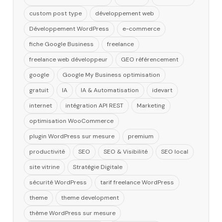
custom post type
développement web
Développement WordPress
e-commerce
fiche Google Business
freelance
freelance web développeur
GEO référencement
google
Google My Business optimisation
gratuit
IA
IA & Automatisation
idevart
internet
intégration API REST
Marketing
optimisation WooCommerce
plugin WordPress sur mesure
premium
productivité
SEO
SEO & Visibilité
SEO local
site vitrine
Stratégie Digitale
sécurité WordPress
tarif freelance WordPress
theme
theme development
thème WordPress sur mesure