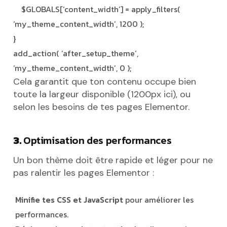
$GLOBALS[‘content_width’] = apply_filters(
‘my_theme_content_width’, 1200 );
}
add_action( ‘after_setup_theme’,
‘my_theme_content_width’, 0 );
Cela garantit que ton contenu occupe bien
toute la largeur disponible (1200px ici), ou
selon les besoins de tes pages Elementor.
3.
Optimisation des performances
Un bon thème doit être rapide et léger pour ne
pas ralentir les pages Elementor :
Minifie tes CSS et JavaScript
pour améliorer les
performances.