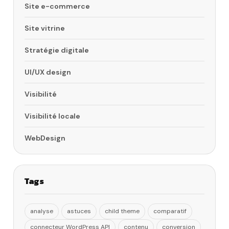
Site e-commerce
Site vitrine
Stratégie digitale
UI/UX design
Visibilité
Visibilité locale
WebDesign
Tags
analyse
astuces
child theme
comparatif
connecteur WordPress API
contenu
conversion