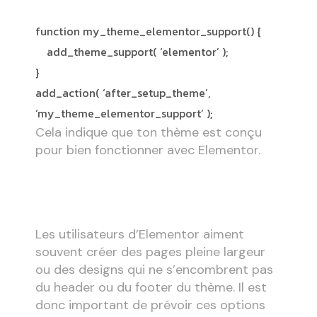
function my_theme_elementor_support() {
add_theme_support( ‘elementor’ );
}
add_action( ‘after_setup_theme’,
‘my_theme_elementor_support’ );
Cela indique que ton thème est conçu
pour bien fonctionner avec Elementor.
b)
Supporter le plein écran (Full Width
et Canvas)
Les utilisateurs d’Elementor aiment
souvent créer des pages pleine largeur
ou des designs qui ne s’encombrent pas
du header ou du footer du thème. Il est
donc important de prévoir ces options